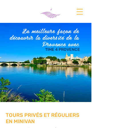
La meilleure façon de
découvrir la diversité de la
Provence avec
TIME 4 PROVENCE
TOURS PRIVÉS ET RÉGULIERS
EN MINIVAN