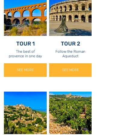
TOUR 1
TOUR 2
The best of
Follow the Roman
provence in one day
Aqueduct
SEE MORE
SEE MORE