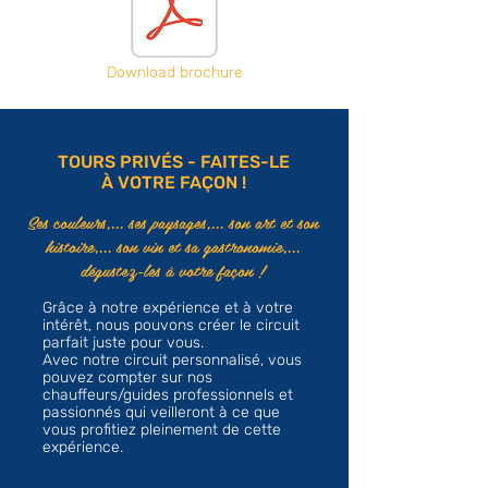
Download brochure
TOURS PRIVÉS - FAITES-LE
À VOTRE FAÇON !
Ses couleurs,... ses paysages,... son art et son
histoire,... son vin et sa gastronomie,...
dégustez-les à votre façon !
Grâce à notre expérience et à votre
intérêt, nous pouvons créer le circuit
parfait juste pour vous.
Avec notre circuit personnalisé, vous
pouvez compter sur nos
chauffeurs/guides professionnels et
passionnés qui veilleront à ce que
vous profitiez pleinement de cette
expérience.