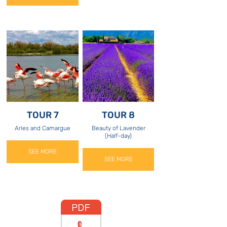
TOUR 7
TOUR 8
Arles and Camargue
Beauty of Lavender
(Half-day)
SEE MORE
SEE MORE